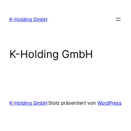
Zum
Inhalt
K-Holding GmbH
springen
K-Holding GmbH
K-Holding GmbH
Stolz präsentiert von
WordPress